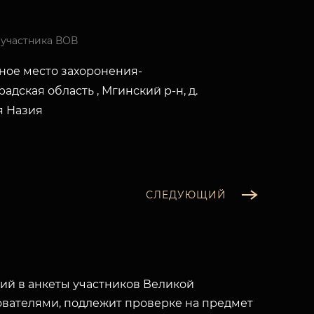
 участника ВОВ
ое место захоронения-
адская область , Мгинский р-н, д.
я Назия
СЛЕДУЮЩИЙ
й в анкеты участников Великой
вателями, подлежит проверке на предмет