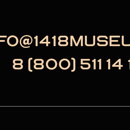
NFO@1418MUSE
8 (800) 511 14 