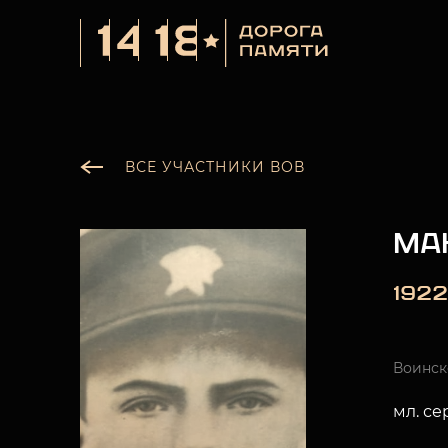
ВСЕ УЧАСТНИКИ ВОВ
МА
1922
Воинск
мл. с