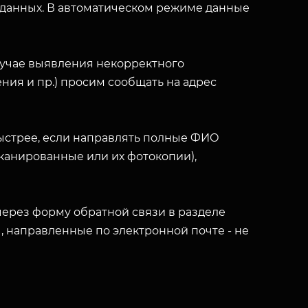
 данных. В автоматическом режиме данные
лучае выявления некорректного
ния и пр.) просим сообщать на адрес
ыстрее, если направлять полные ФИО
(сканированные или их фотокопии),
ерез форму обратной связи в разделе
ы, направленные по электронной почте - не