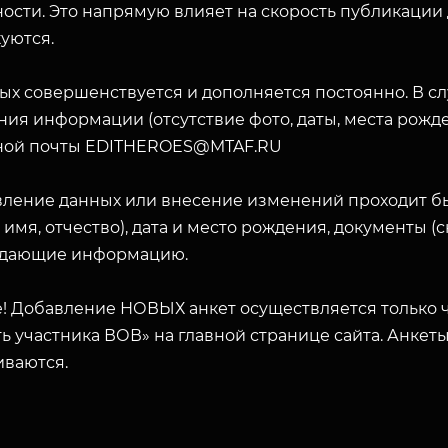
ости. Это напрямую влияет на скорость публикации
уются.
ых совершенствуется и дополняется постоянно. В с
ия информации (отсутствие фото, даты, места рожде
ной почты EDITHEROES@MTAF.RU
вление данных или внесение изменений проходит б
 имя, отчество), дата и место рождения, документы 
дающие информацию.
! Добавление НОВЫХ анкет осуществляется только ч
ь участника ВОВ» на главной странице сайта. Анкет
иваются.
ЗАКРЫТЬ