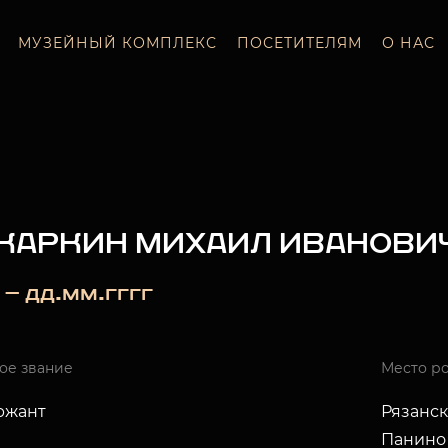
МУЗЕЙНЫЙ КОМПЛЕКС
ПОСЕТИТЕЛЯМ
О НАС
КАРКИН МИХАИЛ ИВАНОВИ
 — дд.мм.гггг
ое звание
Место р
ержант
Рязанск
Панино