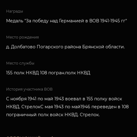
Награды
Медаль "За победу над Германией в ВОВ 1941-1945 гг"
Место рождения
д. Долбатово Погарского района Брянской области.
Место службы
155 полк НКВД 108 погран.полк НКВД
История участника ВОВ
С ноября 1941 по май 1943 воевал в 155 полку войск
НКВД. СтрелокС мая 1943 по май1946 переведен в 108
пограничный полк войск НКВД. Стрелок.