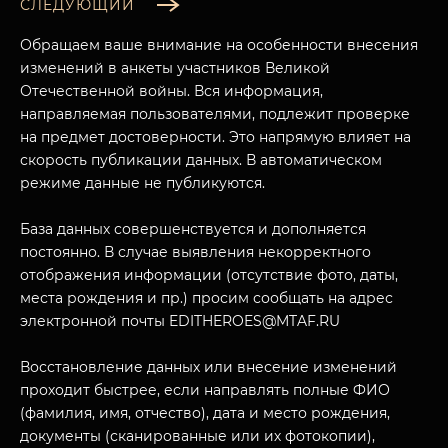
СЛЕДУЮЩИЙ
Обращаем ваше внимание на особенности внесения
изменений в анкеты участников Великой
Отечественной войны. Вся информация,
направляемая пользователями, подлежит проверке
на предмет достоверности. Это напрямую влияет на
скорость публикации данных. В автоматическом
режиме данные не публикуются.
База данных совершенствуется и дополняется
постоянно. В случае выявления некорректного
МУЗЕЙНЫЙ КОМПЛЕКС
отображения информации (отсутствие фото, даты,
НАЗАД
места рождения и пр.) просим сообщать на адрес
ПОСЕТИТЕЛЯМ
электронной почты EDITHEROES@MTAF.RU
О НАС
Восстановление данных или внесение изменений
проходит быстрее, если направлять полные ФИО
(фамилия, имя, отчество), дата и место рождения,
документы (сканированные или их фотокопии),