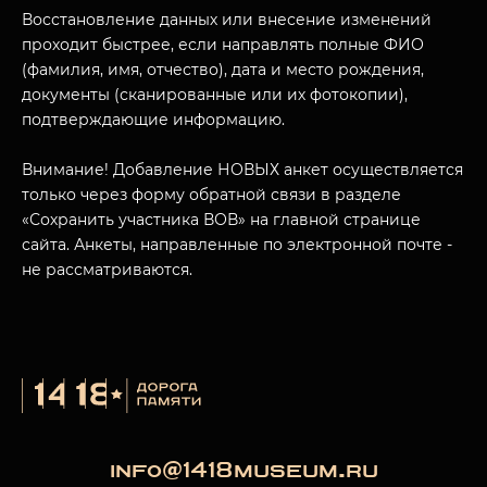
Восстановление данных или внесение изменений
проходит быстрее, если направлять полные ФИО
(фамилия, имя, отчество), дата и место рождения,
документы (сканированные или их фотокопии),
МУЗЕЙНЫЙ КОМПЛЕКС
подтверждающие информацию.
НАЗАД
ПОСЕТИТЕЛЯМ
Внимание! Добавление НОВЫХ анкет осуществляется
О НАС
только через форму обратной связи в разделе
«Сохранить участника ВОВ» на главной странице
сайта. Анкеты, направленные по электронной почте -
не рассматриваются.
info@1418museum.ru