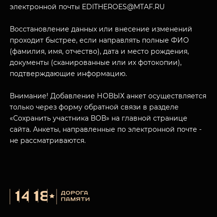
электронной почты EDITHEROES@MTAF.RU
Восстановление данных или внесение изменений
проходит быстрее, если направлять полные ФИО
(фамилия, имя, отчество), дата и место рождения,
МУЗЕЙНЫЙ КОМПЛЕКС
документы (сканированные или их фотокопии),
НАЗАД
ПОСЕТИТЕЛЯМ
подтверждающие информацию.
О НАС
Внимание! Добавление НОВЫХ анкет осуществляется
только через форму обратной связи в разделе
«Сохранить участника ВОВ» на главной странице
сайта. Анкеты, направленные по электронной почте -
не рассматриваются.