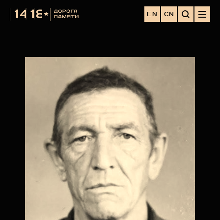
EN
CN