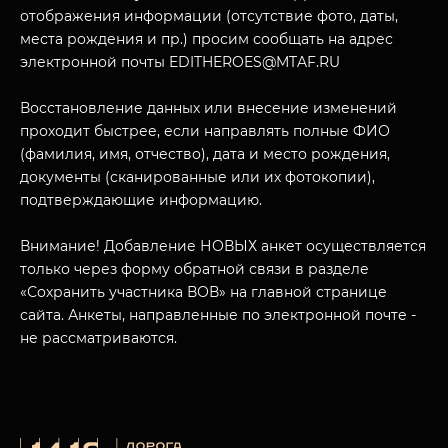
отображения информации (отсутствие фото, даты,
места рождения и пр.) просим сообщать на адрес
электронной почты EDITHEROES@MTAF.RU
Восстановление данных или внесение изменений
проходит быстрее, если направлять полные ФИО
МУЗЕЙНЫЙ КОМПЛЕКС
(фамилия, имя, отчество), дата и место рождения,
НАЗАД
ПОСЕТИТЕЛЯМ
документы (сканированные или их фотокопии),
подтверждающие информацию.
О НАС
Внимание! Добавление НОВЫХ анкет осуществляется
только через форму обратной связи в разделе
«Сохранить участника ВОВ» на главной странице
сайта. Анкеты, направленные по электронной почте -
не рассматриваются.