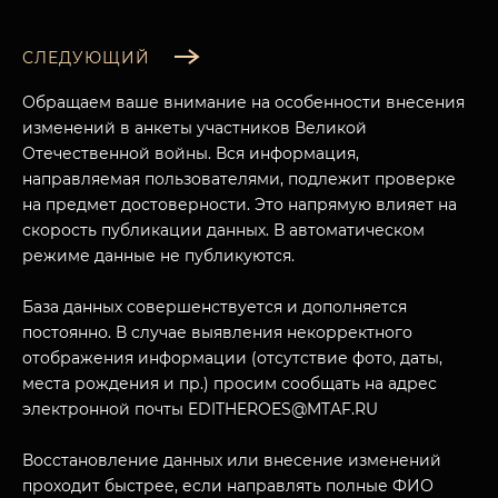
СЛЕДУЮЩИЙ
Обращаем ваше внимание на особенности внесения
изменений в анкеты участников Великой
Отечественной войны. Вся информация,
направляемая пользователями, подлежит проверке
на предмет достоверности. Это напрямую влияет на
скорость публикации данных. В автоматическом
режиме данные не публикуются.
База данных совершенствуется и дополняется
МУЗЕЙНЫЙ КОМПЛЕКС
постоянно. В случае выявления некорректного
НАЗАД
отображения информации (отсутствие фото, даты,
ПОСЕТИТЕЛЯМ
места рождения и пр.) просим сообщать на адрес
О НАС
электронной почты EDITHEROES@MTAF.RU
Восстановление данных или внесение изменений
проходит быстрее, если направлять полные ФИО