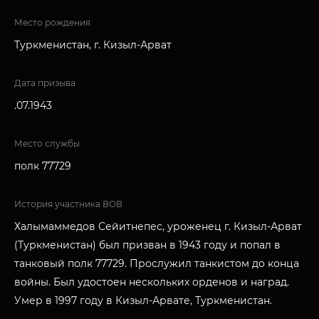
Место рождения
Туркменистан, г. Кизыл-Арват
Дата призыва
.07.1943
Место службы
полк 77729
История участника ВОВ
Халымаммедов Сейитнепес, уроженец г. Кизыл-Арват
(Туркменистан) был призван в 1943 году и попал в
танковый полк 77729. Прослужил танкистом до конца
войны. Был удостоен нескольких орденов и наград.
Умер в 1997 году в Кизыл-Арвате, Туркменистан.