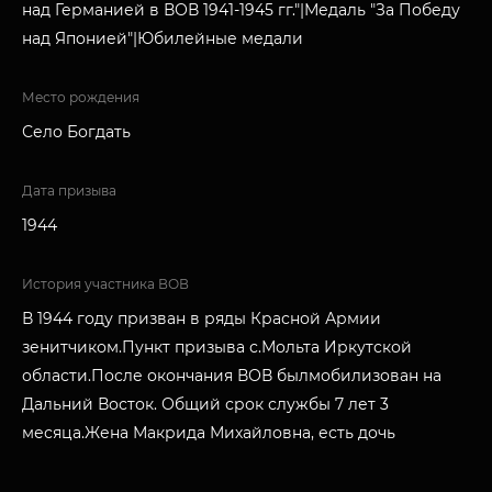
над Германией в ВОВ 1941-1945 гг."|Медаль "За Победу
над Японией"|Юбилейные медали
Место рождения
Село Богдать
Дата призыва
1944
История участника ВОВ
В 1944 году призван в ряды Красной Армии
зенитчиком.Пункт призыва с.Мольта Иркутской
области.После окончания ВОВ былмобилизован на
Дальний Восток. Общий срок службы 7 лет 3
месяца.Жена Макрида Михайловна, есть дочь