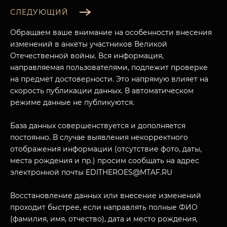
СЛЕДУЮЩИЙ
Обращаем ваше внимание на особенности внесения
изменений в анкеты участников Великой
Отечественной войны. Вся информация,
направляемая пользователями, подлежит проверке
на предмет достоверности. Это напрямую влияет на
скорость публикации данных. В автоматическом
режиме данные не публикуются.
База данных совершенствуется и дополняется
постоянно. В случае выявления некорректного
МУЗЕЙНЫЙ КОМПЛЕКС
отображения информации (отсутствие фото, даты,
НАЗАД
ПОСЕТИТЕЛЯМ
места рождения и пр.) просим сообщать на адрес
электронной почты EDITHEROES@MTAF.RU
О НАС
Восстановление данных или внесение изменений
проходит быстрее, если направлять полные ФИО
(фамилия, имя, отчество), дата и место рождения,