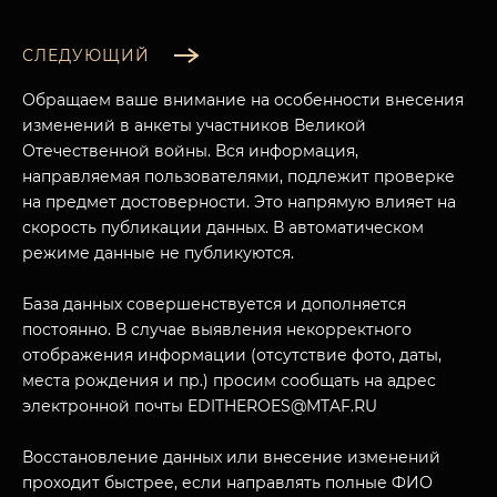
СЛЕДУЮЩИЙ
Обращаем ваше внимание на особенности внесения
изменений в анкеты участников Великой
Отечественной войны. Вся информация,
направляемая пользователями, подлежит проверке
на предмет достоверности. Это напрямую влияет на
скорость публикации данных. В автоматическом
режиме данные не публикуются.
База данных совершенствуется и дополняется
МУЗЕЙНЫЙ КОМПЛЕКС
постоянно. В случае выявления некорректного
НАЗАД
отображения информации (отсутствие фото, даты,
ПОСЕТИТЕЛЯМ
места рождения и пр.) просим сообщать на адрес
электронной почты EDITHEROES@MTAF.RU
О НАС
Восстановление данных или внесение изменений
проходит быстрее, если направлять полные ФИО