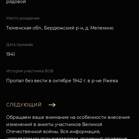
рядовой
Место рождения
Тюменская обл., Бердюжский р-н, д. Мелехино
Дата призыва
1941
История участника ВОВ
Пропал без вести в октябре 1942 г. в р-не Ржева
СЛЕДУЮЩИЙ
Обращаем ваше внимание на особенности внесения
изменений в анкеты участников Великой
Отечественной войны. Вся информация,
направляемая пользователями, подлежит проверке