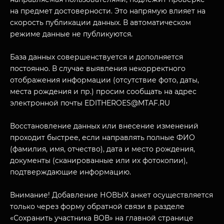
на предмет достоверности. Это напрямую влияет на
скорость публикации данных. В автоматическом
режиме данные не публикуются.
База данных совершенствуется и дополняется
постоянно. В случае выявления некорректного
отображения информации (отсутствие фото, даты,
места рождения и пр.) просим сообщать на адрес
МУЗЕЙНЫЙ КОМПЛЕКС
электронной почты EDITHEROES@MTAF.RU
НАЗАД
ПОСЕТИТЕЛЯМ
Восстановление данных или внесение изменений
проходит быстрее, если направлять полные ФИО
О НАС
(фамилия, имя, отчество), дата и место рождения,
документы (сканированные или их фотокопии),
подтверждающие информацию.
Внимание! Добавление НОВЫХ анкет осуществляется
только через форму обратной связи в разделе
«Сохранить участника ВОВ» на главной странице