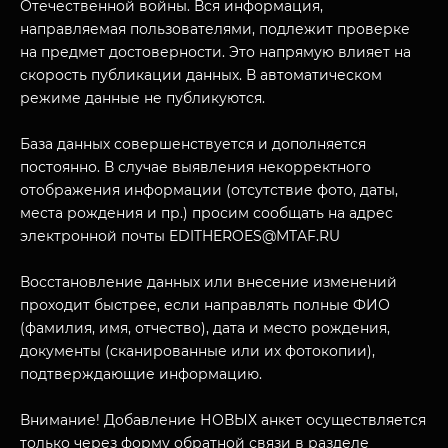
Отечественной войны. Вся информация,
направляемая пользователями, подлежит проверке
на предмет достоверности. Это напрямую влияет на
скорость публикации данных. В автоматическом
режиме данные не публикуются.
База данных совершенствуется и дополняется
постоянно. В случае выявления некорректного
отображения информации (отсутствие фото, даты,
места рождения и пр.) просим сообщать на адрес
МУЗЕЙНЫЙ КОМПЛЕКС
электронной почты EDITHEROES@MTAF.RU
НАЗАД
ПОСЕТИТЕЛЯМ
Восстановление данных или внесение изменений
О НАС
проходит быстрее, если направлять полные ФИО
(фамилия, имя, отчество), дата и место рождения,
документы (сканированные или их фотокопии),
подтверждающие информацию.
Внимание! Добавление НОВЫХ анкет осуществляется
только через форму обратной связи в разделе