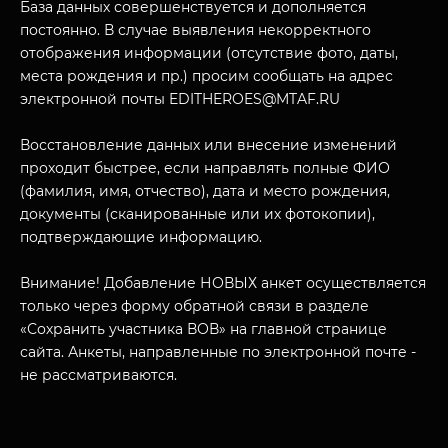
База данных совершенствуется и дополняется
постоянно. В случае выявления некорректного
отображения информации (отсутствие фото, даты,
места рождения и пр.) просим сообщать на адрес
электронной почты EDITHEROES@MTAF.RU
Восстановление данных или внесение изменений
МУЗЕЙНЫЙ КОМПЛЕКС
проходит быстрее, если направлять полные ФИО
НАЗАД
(фамилия, имя, отчество), дата и место рождения,
ПОСЕТИТЕЛЯМ
документы (сканированные или их фотокопии),
О НАС
подтверждающие информацию.
Внимание! Добавление НОВЫХ анкет осуществляется
только через форму обратной связи в разделе
«Сохранить участника ВОВ» на главной странице
сайта. Анкеты, направленные по электронной почте -
не рассматриваются.