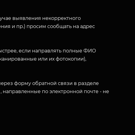
лучае выявления некорректного
ния и пр.) просим сообщать на адрес
ыстрее, если направлять полные ФИО
(сканированные или их фотокопии),
ерез форму обратной связи в разделе
ы, направленные по электронной почте - не