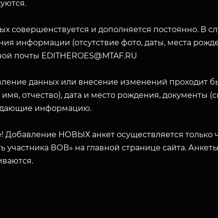
уются.
ых совершенствуется и дополняется постоянно. В с
ия информации (отсутствие фото, даты, места рожде
ной почты EDITHEROES@MTAF.RU
вление данных или внесение изменений проходит б
 имя, отчество), дата и место рождения, документы 
дающие информацию.
! Добавление НОВЫХ анкет осуществляется только ч
ь участника ВОВ» на главной странице сайта. Анкет
иваются.
ЗАКРЫТЬ