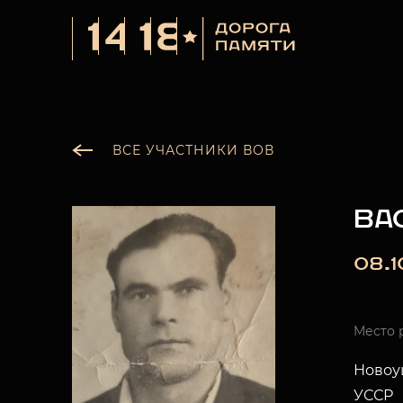
ВСЕ УЧАСТНИКИ ВОВ
ВА
08.1
Место 
Новоу
УССР