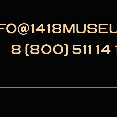
NFO@1418MUSE
8 (800) 511 14 