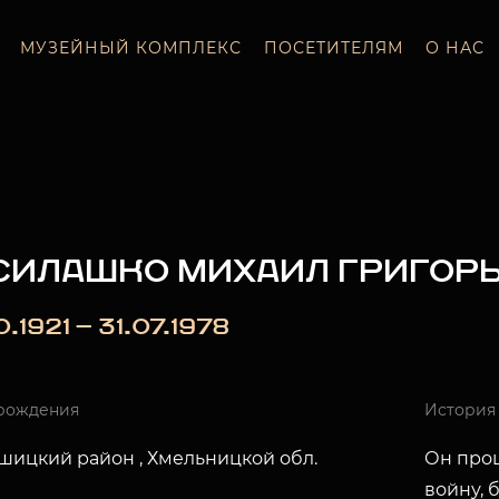
МУЗЕЙНЫЙ КОМПЛЕКС
ПОСЕТИТЕЛЯМ
О НАС
СИЛАШКО МИХАИЛ ГРИГОР
0.1921 — 31.07.1978
рождения
История
шицкий район , Хмельницкой обл.
Он про
войну, 