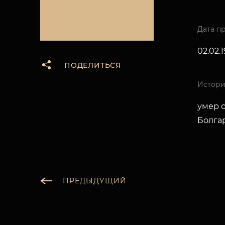
Дата п
02.02.
ПОДЕЛИТЬСЯ
Истори
умер 
Болгар
ПРЕДЫДУЩИЙ