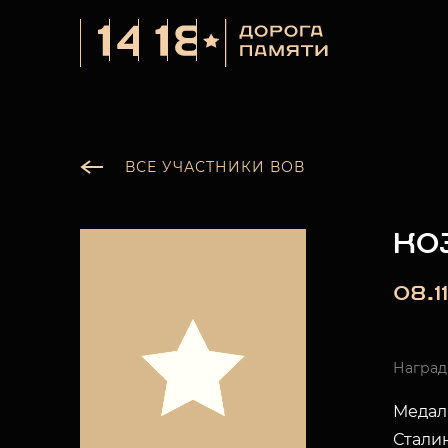
ВСЕ УЧАСТНИКИ ВОВ
КО
08.1
Награ
Медаль
Сталин