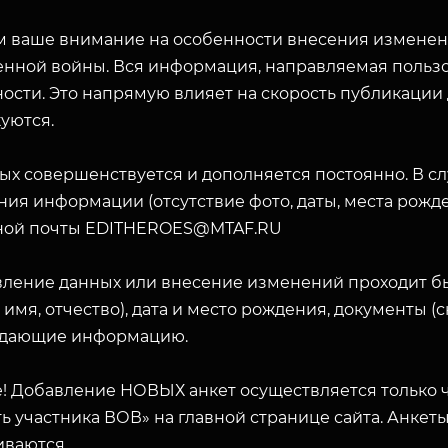
 ваше внимание на особенности внесения изменени
енной войны. Вся информация, направляемая пользо
ости. Это напрямую влияет на скорость публикации
уются.
ых совершенствуется и дополняется постоянно. В с
ия информации (отсутствие фото, даты, места рожде
ной почты EDITHEROES@MTAF.RU
вление данных или внесение изменений проходит б
 имя, отчество), дата и место рождения, документы 
дающие информацию.
! Добавление НОВЫХ анкет осуществляется только ч
ь участника ВОВ» на главной странице сайта. Анкет
ЗАКРЫТЬ
иваются.