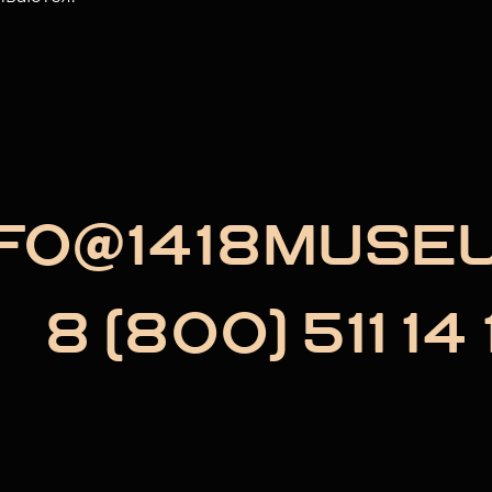
NFO@1418MUSE
8 (800) 511 14 