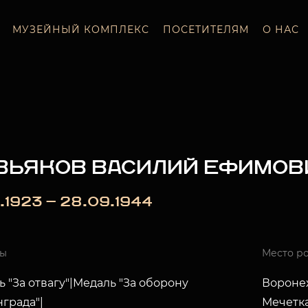
МУЗЕЙНЫЙ КОМПЛЕКС
ПОСЕТИТЕЛЯМ
О НАС
ЗЬЯКОВ ВАСИЛИЙ ЕФИМОВ
1.1923 — 28.09.1944
ды
Место р
 "За отвагу"|Медаль "За оборону
Воронеж
града"|
Мечетк