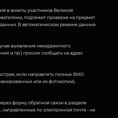
й в анкеты участников Великой
вателями, подлежит проверке на предмет
 данных. В автоматическом режиме данные
лучае выявления некорректного
ния и пр.) просим сообщать на адрес
ыстрее, если направлять полные ФИО
(сканированные или их фотокопии),
ерез форму обратной связи в разделе
ы, направленные по электронной почте - не