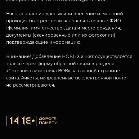
Восстановление данных или внесение изменений
проходит быстрее, если направлять полные ФИО
(фамилия, имя, отчество), дата и место рождения,
МУЗЕЙНЫЙ КОМПЛЕКС
документы (сканированные или их фотокопии),
НАЗАД
подтверждающие информацию.
ПОСЕТИТЕЛЯМ
Внимание! Добавление НОВЫХ анкет осуществляется
О НАС
только через форму обратной связи в разделе
«Сохранить участника ВОВ» на главной странице
сайта. Анкеты, направленные по электронной почте -
не рассматриваются.