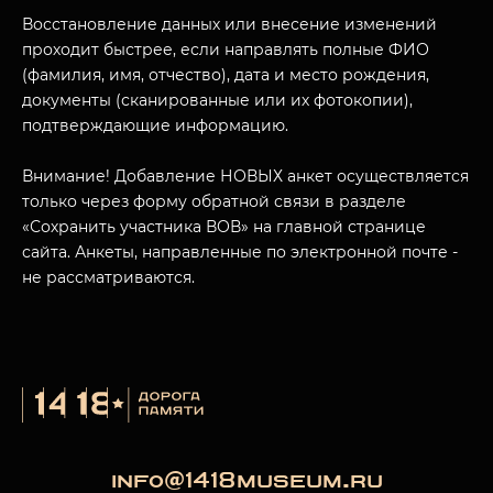
Восстановление данных или внесение изменений
проходит быстрее, если направлять полные ФИО
(фамилия, имя, отчество), дата и место рождения,
МУЗЕЙНЫЙ КОМПЛЕКС
документы (сканированные или их фотокопии),
подтверждающие информацию.
НАЗАД
ПОСЕТИТЕЛЯМ
Внимание! Добавление НОВЫХ анкет осуществляется
О НАС
только через форму обратной связи в разделе
«Сохранить участника ВОВ» на главной странице
сайта. Анкеты, направленные по электронной почте -
не рассматриваются.
info@1418museum.ru