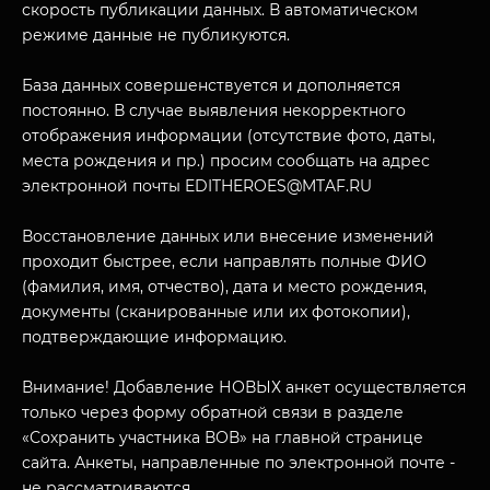
скорость публикации данных. В автоматическом
режиме данные не публикуются.
База данных совершенствуется и дополняется
постоянно. В случае выявления некорректного
отображения информации (отсутствие фото, даты,
места рождения и пр.) просим сообщать на адрес
электронной почты EDITHEROES@MTAF.RU
МУЗЕЙНЫЙ КОМПЛЕКС
НАЗАД
Восстановление данных или внесение изменений
ПОСЕТИТЕЛЯМ
проходит быстрее, если направлять полные ФИО
(фамилия, имя, отчество), дата и место рождения,
О НАС
документы (сканированные или их фотокопии),
подтверждающие информацию.
Внимание! Добавление НОВЫХ анкет осуществляется
только через форму обратной связи в разделе
«Сохранить участника ВОВ» на главной странице
сайта. Анкеты, направленные по электронной почте -
не рассматриваются.