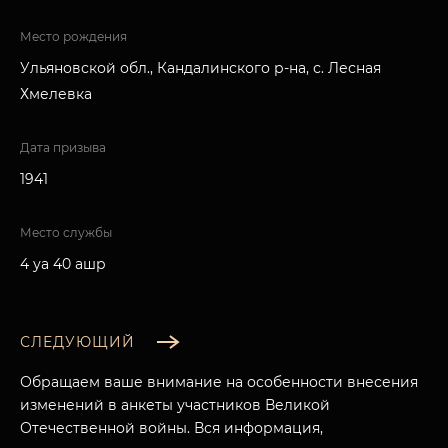
Место рождения
Ульяновской обл., Кандалинского р-на, с. Лесная
Хмелевка
Дата призыва
1941
Место службы
4 уа 40 ашр
СЛЕДУЮЩИЙ
Обращаем ваше внимание на особенности внесения
изменений в анкеты участников Великой
Отечественной войны. Вся информация,