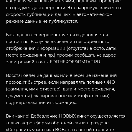
направляемая пользователями, подлежит проверке
на предмет достоверности. Это напрямую влияет на
скорость публикации данных. В автоматическом
режиме данные не публикуются.
База данных совершенствуется и дополняется
постоянно. В случае выявления некорректного
отображения информации (отсутствие фото, даты,
места рождения и пр.) просим сообщать на адрес
МУЗЕЙНЫЙ КОМПЛЕКС
электронной почты EDITHEROES@MTAF.RU
НАЗАД
ПОСЕТИТЕЛЯМ
Восстановление данных или внесение изменений
проходит быстрее, если направлять полные ФИО
О НАС
(фамилия, имя, отчество), дата и место рождения,
документы (сканированные или их фотокопии),
подтверждающие информацию.
Внимание! Добавление НОВЫХ анкет осуществляется
только через форму обратной связи в разделе
«Сохранить участника ВОВ» на главной странице