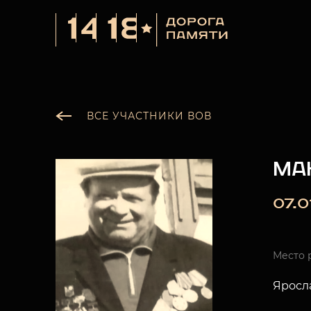
ВСЕ УЧАСТНИКИ ВОВ
МА
07.0
Место 
Яросла