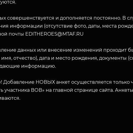
уются.
ых совершенствуется и дополняется постоянно. В с
ия информации (отсутствие фото, даты, места рожде
ной почты EDITHEROES@MTAF.RU
вление данных или внесение изменений проходит б
 имя, отчество), дата и место рождения, документы 
дающие информацию.
! Добавление НОВЫХ анкет осуществляется только ч
ь участника ВОВ» на главной странице сайта. Анкет
иваются.
ЗАКРЫТЬ