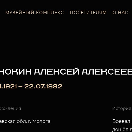
МУЗЕЙНЫЙ КОМПЛЕКС
ПОСЕТИТЕЛЯМ
О НАС
НОКИН АЛЕКСЕЙ АЛЕКСЕЕ
1.1921 — 22.07.1982
рождения
История
вская обл. г. Молога
Воевал 
дошёл д