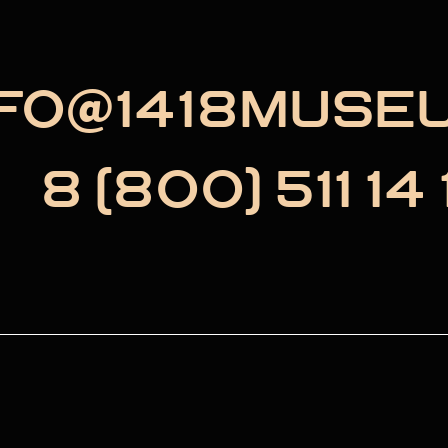
NFO@1418MUSE
8 (800) 511 14 