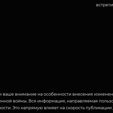
встрети
 ваше внимание на особенности внесения изменени
енной войны. Вся информация, направляемая пользо
ости. Это напрямую влияет на скорость публикации