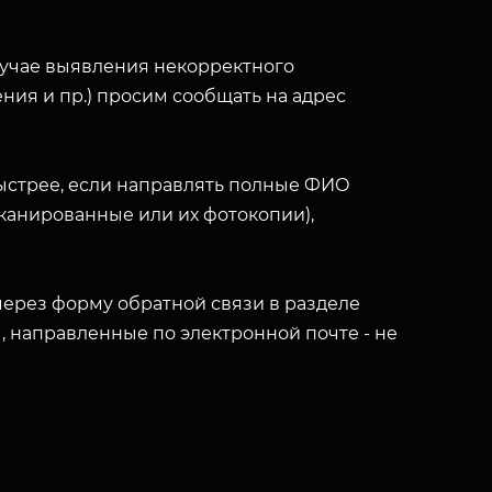
лучае выявления некорректного
ния и пр.) просим сообщать на адрес
ыстрее, если направлять полные ФИО
(сканированные или их фотокопии),
ерез форму обратной связи в разделе
ы, направленные по электронной почте - не