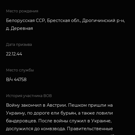
Место рождения
Белорусская ССР, Брестская обл., Дрогичинский р-н,
д. Деревная
Дата призыва
22.12.44
Место службы
В/ч 44758
История участника ВОВ
Войну закончил в Австрии. Пешком пришли на
Украину, по дороге ели бурьян, а также ловили
бандеровцев. После войны служил в Украине,
дослужился до комвзвода. Правительственные