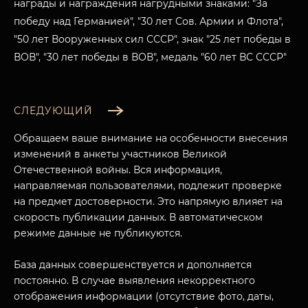
награды и награждения нагрудными знаками: "За
победу над Германией", "30 лет Сов. Армии и Флота",
"50 лет Вооруженных сил СССР", знак "25 лет победы в
ВОВ", "30 лет победы в ВОВ", медаль "60 лет ВС СССР"
СЛЕДУЮЩИЙ
Обращаем ваше внимание на особенности внесения
изменений в анкеты участников Великой
Отечественной войны. Вся информация,
направляемая пользователями, подлежит проверке
на предмет достоверности. Это напрямую влияет на
скорость публикации данных. В автоматическом
режиме данные не публикуются.
МУЗЕЙНЫЙ КОМПЛЕКС
НАЗАД
ПОСЕТИТЕЛЯМ
База данных совершенствуется и дополняется
постоянно. В случае выявления некорректного
О НАС
отображения информации (отсутствие фото, даты,