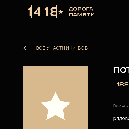
ВСЕ УЧАСТНИКИ ВОВ
ПО
..189
Воинск
рядов