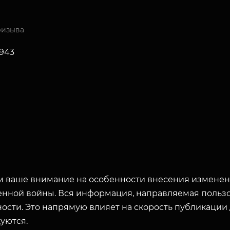
ризыва
1943
 ваше внимание на особенности внесения изменени
енной войны. Вся информация, направляемая пользо
ости. Это напрямую влияет на скорость публикации
уются.