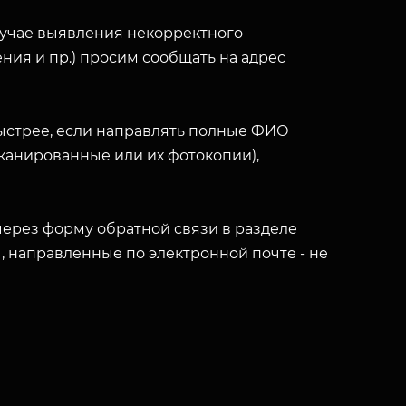
лучае выявления некорректного
ния и пр.) просим сообщать на адрес
ыстрее, если направлять полные ФИО
(сканированные или их фотокопии),
ерез форму обратной связи в разделе
ы, направленные по электронной почте - не