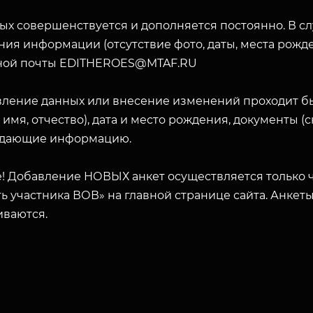
ых совершенствуется и дополняется постоянно. В с
ия информации (отсутствие фото, даты, места рожде
ной почты EDITHEROES@MTAF.RU
вление данных или внесение изменений проходит б
 имя, отчество), дата и место рождения, документы 
дающие информацию.
! Добавление НОВЫХ анкет осуществляется только ч
ь участника ВОВ» на главной странице сайта. Анкет
иваются.
ЗАКРЫТЬ