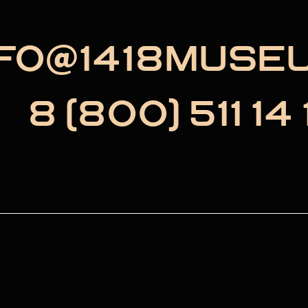
NFO@1418MUSE
8 (800) 511 14 