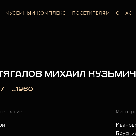
МУЗЕЙНЫЙ КОМПЛЕКС
ПОСЕТИТЕЛЯМ
О НАС
ТЯГАЛОВ МИХАИЛ КУЗЬМИЧ
7 — ..1960
ое звание
Место р
ой
Ивановс
Брусни