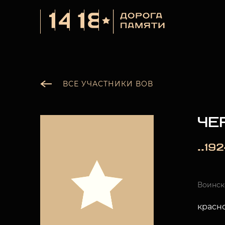
ВСЕ УЧАСТНИКИ ВОВ
ЧЕ
..192
Воинск
красн