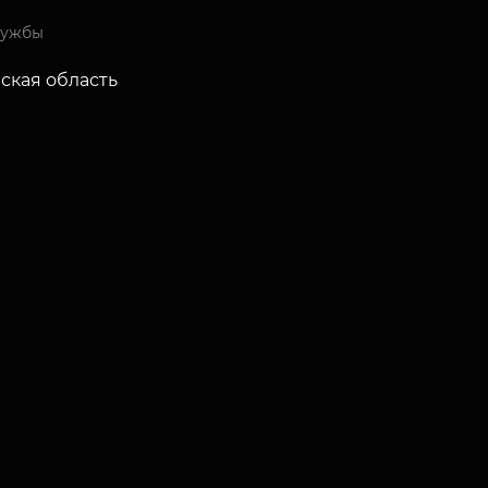
лужбы
ская область