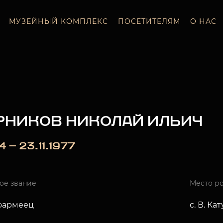
МУЗЕЙНЫЙ КОМПЛЕКС
ПОСЕТИТЕЛЯМ
О НАС
РНИКОВ НИКОЛАЙ ИЛЬИЧ
4 — 23.11.1977
ое звание
Место р
оармеец
с. В. Ка