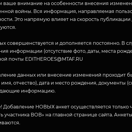
 ваше внимание на особенности внесения изменени
енной войны. Вся информация, направляемая пользо
ости. Это напрямую влияет на скорость публикации
уются.
ых совершенствуется и дополняется постоянно. В с
ия информации (отсутствие фото, даты, места рожде
ной почты EDITHEROES@MTAF.RU
ЗАКРЫТЬ
вление данных или внесение изменений проходит б
 имя, отчество), дата и место рождения, документы 
дающие информацию.
! Добавление НОВЫХ анкет осуществляется только ч
ь участника ВОВ» на главной странице сайта. Анкет
иваются.