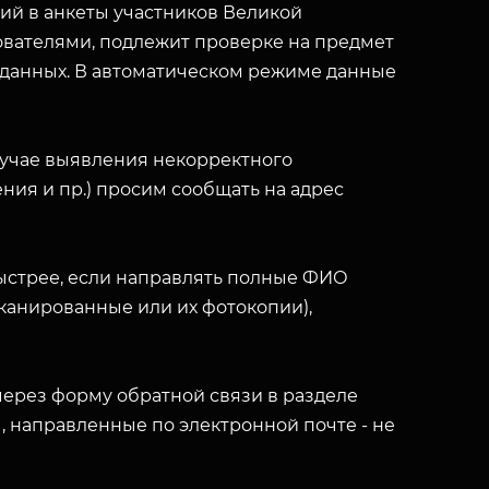
й в анкеты участников Великой
вателями, подлежит проверке на предмет
 данных. В автоматическом режиме данные
лучае выявления некорректного
ния и пр.) просим сообщать на адрес
ыстрее, если направлять полные ФИО
(сканированные или их фотокопии),
ерез форму обратной связи в разделе
ы, направленные по электронной почте - не