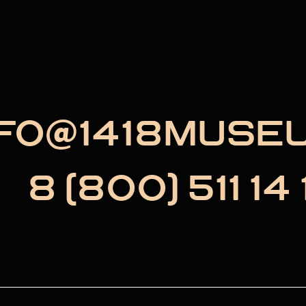
NFO@1418MUSE
8 (800) 511 14 