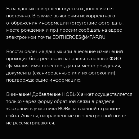
База данных совершенствуется и дополняется
постоянно. В случае выявления некорректного
отображения информации (отсутствие фото, даты,
места рождения и пр.) просим сообщать на адрес
электронной почты EDITHEROES@MTAF.RU
МУЗЕЙНЫЙ КОМПЛЕКС
Восстановление данных или внесение изменений
НАЗАД
проходит быстрее, если направлять полные ФИО
ПОСЕТИТЕЛЯМ
(фамилия, имя, отчество), дата и место рождения,
документы (сканированные или их фотокопии),
О НАС
подтверждающие информацию.
Внимание! Добавление НОВЫХ анкет осуществляется
только через форму обратной связи в разделе
«Сохранить участника ВОВ» на главной странице
сайта. Анкеты, направленные по электронной почте -
не рассматриваются.