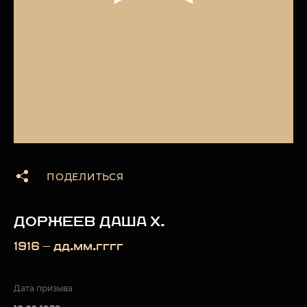
ПОДЕЛИТЬСЯ
ДОРЖЕЕВ ДАША Х.
1916 — дд.мм.гггг
Дата призыва