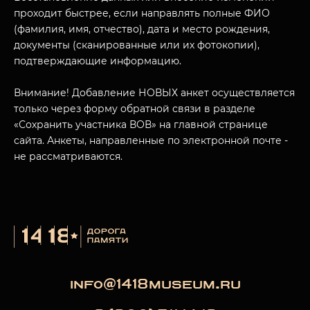
проходит быстрее, если направлять полные ФИО
(фамилия, имя, отчество), дата и место рождения,
документы (сканированные или их фотокопии),
МУЗЕЙНЫЙ КОМПЛЕКС
подтверждающие информацию.
НАЗАД
ПОСЕТИТЕЛЯМ
Внимание! Добавление НОВЫХ анкет осуществляется
только через форму обратной связи в разделе
О НАС
«Сохранить участника ВОВ» на главной странице
сайта. Анкеты, направленные по электронной почте -
не рассматриваются.
info@1418museum.ru