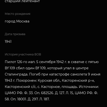
старший лейтенант
Место рождения
город Москва
Дата призыва
1941
История участника ВОВ
Пилот 126-го иап. 5 сентября 1942 г. в схватке с пятью
Bf 109 сбил один Bf 109, который упал в центре
Сталинграда. Погиб при катастрофе самолета 9 июня
1943 г. Похоронен: Курская обл., Касторенский р-н,
Касторенский с/с, с. Касторное, площадь. Источники:
ЦАМО РФ. Ф. 33. Оп. 682526. Д. 127. Л. 15, ЦАМО РФ. Ф.
58. Оп. 18001. Д. 297. Л. 187.