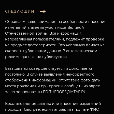
СЛЕДУЮЩИЙ
Обращаем ваше внимание на особенности внесения
изменений в анкеты участников Великой
Отечественной войны. Вся информация,
направляемая пользователями, подлежит проверке
на предмет достоверности. Это напрямую влияет на
скорость публикации данных. В автоматическом
режиме данные не публикуются.
База данных совершенствуется и дополняется
МУЗЕЙНЫЙ КОМПЛЕКС
постоянно. В случае выявления некорректного
НАЗАД
отображения информации (отсутствие фото, даты,
ПОСЕТИТЕЛЯМ
места рождения и пр.) просим сообщать на адрес
электронной почты EDITHEROES@MTAF.RU
О НАС
Восстановление данных или внесение изменений
проходит быстрее, если направлять полные ФИО