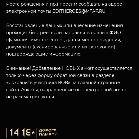
места рождения и пр.) просим сообщать на адрес
электронной почты EDITHEROES@MTAF.RU
Восстановление данных или внесение изменений
проходит быстрее, если направлять полные ФИО
МУЗЕЙНЫЙ КОМПЛЕКС
(фамилия, имя, отчество), дата и место рождения,
НАЗАД
документы (сканированные или их фотокопии),
ПОСЕТИТЕЛЯМ
подтверждающие информацию.
О НАС
Внимание! Добавление НОВЫХ анкет осуществляется
только через форму обратной связи в разделе
«Сохранить участника ВОВ» на главной странице
сайта. Анкеты, направленные по электронной почте -
не рассматриваются.