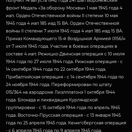
получил 14 августа 1942 года 241 шап Воронежский
фронт Медаль «За оборону Москвы» 1 мая 1945 года 4
иап. Орден Отечественной войны II степени 10 мая
1945 года 4 иап 185 иад 15 ВА. Орден Отечественной
войны II степени 7 июля 1945 года 4 иап 185 иад 15 ВА.
Приказ Командующего 15-й Воздушной Армией 0156/н
от 7 июля 1945 года. Участие в боевых операциях в
составе 4 иап: Режицко-Двинская операция с 10 июля
1944 года по 27 июля 1944 года. Рижская операция - с
14 сентября 1944 года по 22 октября 1944 года.
Прибалтийская операция - с 14 сентября 1944 года по
24 ноября 1944 года. Переформирован по штату
015/364 на аэродроме Лиэлплатонэ 1 октября 1944
года. Блокада и ликвидация Курляндской
группировки - с 15 октября 1944 года по апрель 1945
года. Восточно-Прусская операция - с 13 января 1945
года по 25 апреля 1945 года. Кенигсбергская операция
- с 6 апреля 1945 года по 9 апреля 1945 года.