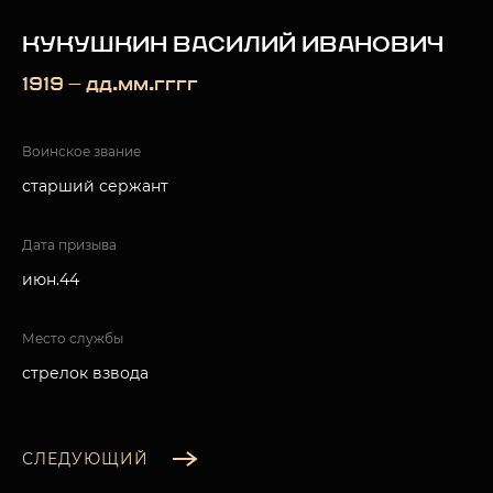
КУКУШКИН ВАСИЛИЙ ИВАНОВИЧ
1919 — дд.мм.гггг
Воинское звание
старший сержант
Дата призыва
июн.44
Место службы
стрелок взвода
СЛЕДУЮЩИЙ