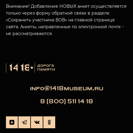
МУЗЕЙНЫЙ КОМПЛЕКС
Внимание! Добавление НОВЫХ анкет осуществляется
только через форму обратной связи в разделе
НАЗАД
ПОСЕТИТЕЛЯМ
«Сохранить участника ВОВ» на главной странице
сайта. Анкеты, направленные по электронной почте -
О НАС
не рассматриваются.
info@1418museum.ru
8 (800) 511 14 18