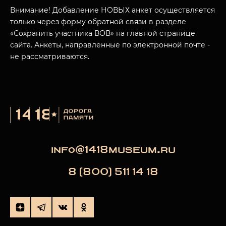
МУЗЕЙНЫЙ КОМПЛЕКС
Внимание! Добавление НОВЫХ анкет осуществляется
только через форму обратной связи в разделе
НАЗАД
ПОСЕТИТЕЛЯМ
«Сохранить участника ВОВ» на главной странице
сайта. Анкеты, направленные по электронной почте -
О НАС
не рассматриваются.
info@1418museum.ru
8 (800) 511 14 18