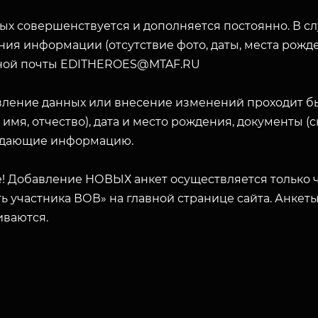
ых совершенствуется и дополняется постоянно. В с
ия информации (отсутствие фото, даты, места рожде
ной почты EDITHEROES@MTAF.RU
вление данных или внесение изменений проходит б
 имя, отчество), дата и место рождения, документы 
дающие информацию.
! Добавление НОВЫХ анкет осуществляется только ч
ь участника ВОВ» на главной странице сайта. Анкет
иваются.
ЗАКРЫТЬ