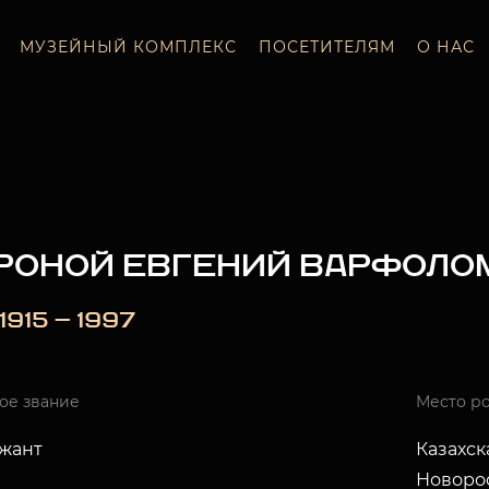
МУЗЕЙНЫЙ КОМПЛЕКС
ПОСЕТИТЕЛЯМ
О НАС
РОНОЙ ЕВГЕНИЙ ВАРФОЛО
.1915 — 1997
ое звание
Место р
ржант
Казахск
Новорос