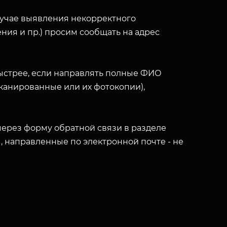
лучае выявления некорректного
ния и пр.) просим сообщать на адрес
ыстрее, если направлять полные ФИО
(сканированные или их фотокопии),
ерез форму обратной связи в разделе
ы, направленные по электронной почте - не