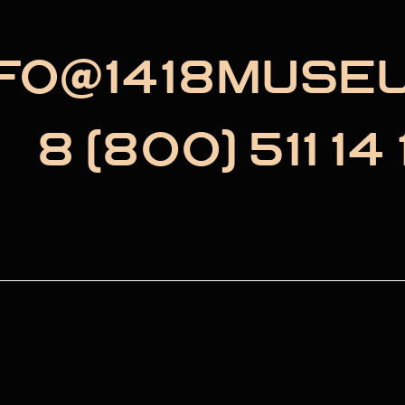
NFO@1418MUSE
8 (800) 511 14 