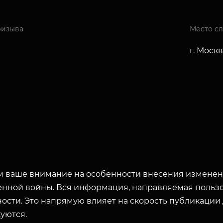
ризыва
Место с
г. Моск
 ваше внимание на особенности внесения изменени
енной войны. Вся информация, направляемая пользо
ости. Это напрямую влияет на скорость публикации
уются.