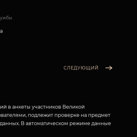
лужбы
ва
СЛЕДУЮЩИЙ
й в анкеты участников Великой
вателями, подлежит проверке на предмет
 данных. В автоматическом режиме данные