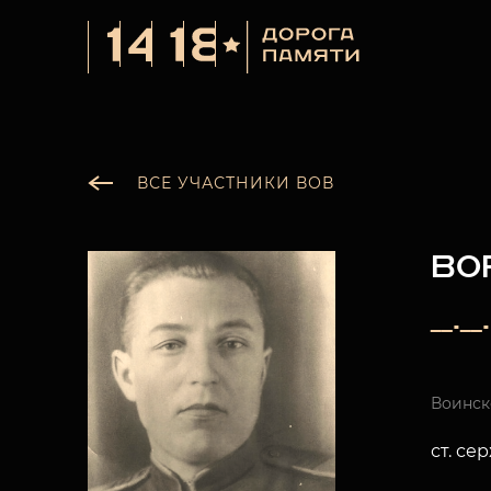
ВСЕ УЧАСТНИКИ ВОВ
ВО
__.__
Воинск
ст. се