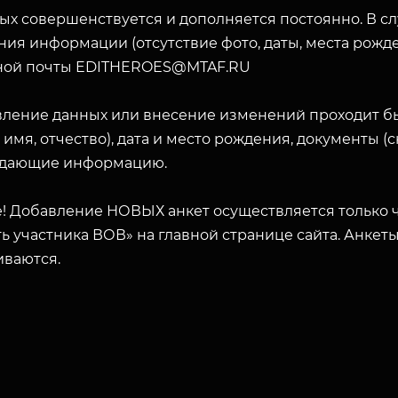
ых совершенствуется и дополняется постоянно. В с
ия информации (отсутствие фото, даты, места рожде
ной почты EDITHEROES@MTAF.RU
вление данных или внесение изменений проходит б
 имя, отчество), дата и место рождения, документы 
дающие информацию.
! Добавление НОВЫХ анкет осуществляется только ч
ь участника ВОВ» на главной странице сайта. Анкет
иваются.
ЗАКРЫТЬ