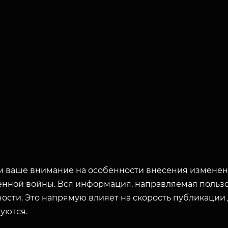
 ваше внимание на особенности внесения изменени
енной войны. Вся информация, направляемая пользо
ости. Это напрямую влияет на скорость публикации
уются.