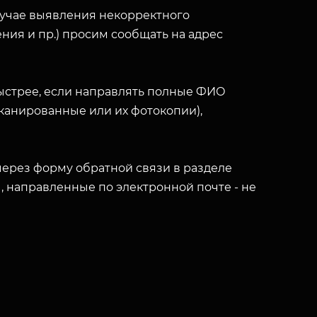
лучае выявления некорректного
ния и пр.) просим сообщать на адрес
ыстрее, если направлять полные ФИО
(сканированные или их фотокопии),
ерез форму обратной связи в разделе
ы, направленные по электронной почте - не