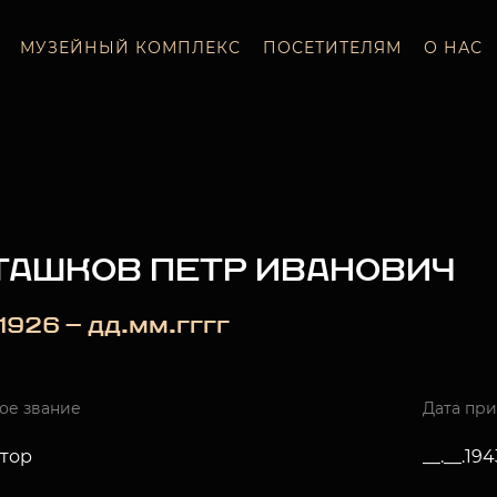
МУЗЕЙНЫЙ КОМПЛЕКС
ПОСЕТИТЕЛЯМ
О НАС
ТАШКОВ ПЕТР ИВАНОВИЧ
_.1926 — дд.мм.гггг
ое звание
Дата пр
тор
__.__.194