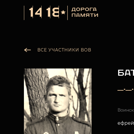
ВСЕ УЧАСТНИКИ ВОВ
БА
__._
Воинск
ефрей