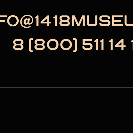
NFO@1418MUSE
8 (800) 511 14 