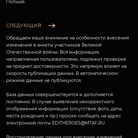
Польше.
СЛЕДУЮЩИЙ
Обращаем ваше внимание на особенности внесения
изменений в анкеты участников Великой
Отечественной войны. Вся информация,
направляемая пользователями, подлежит проверке
на предмет достоверности. Это напрямую влияет на
скорость публикации данных. В автоматическом
режиме данные не публикуются.
МУЗЕЙНЫЙ КОМПЛЕКС
База данных совершенствуется и дополняется
НАЗАД
постоянно. В случае выявления некорректного
ПОСЕТИТЕЛЯМ
отображения информации (отсутствие фото, даты,
места рождения и пр.) просим сообщать на адрес
О НАС
электронной почты EDITHEROES@MTAF.RU
Восстановление данных или внесение изменений