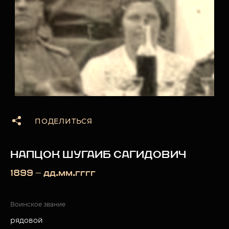
ПОДЕЛИТЬСЯ
НАПЦОК ШУГАИБ САГИДОВИЧ
1899 — дд.мм.гггг
Воинское звание
рядовой