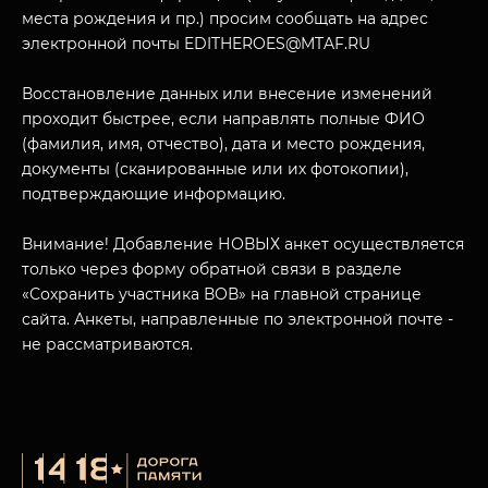
места рождения и пр.) просим сообщать на адрес
электронной почты EDITHEROES@MTAF.RU
Восстановление данных или внесение изменений
проходит быстрее, если направлять полные ФИО
МУЗЕЙНЫЙ КОМПЛЕКС
(фамилия, имя, отчество), дата и место рождения,
НАЗАД
документы (сканированные или их фотокопии),
ПОСЕТИТЕЛЯМ
подтверждающие информацию.
О НАС
Внимание! Добавление НОВЫХ анкет осуществляется
только через форму обратной связи в разделе
«Сохранить участника ВОВ» на главной странице
сайта. Анкеты, направленные по электронной почте -
не рассматриваются.