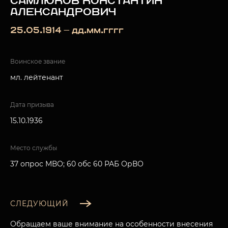
САМЛЮКОВ КОНСТАНТИН
АЛЕКСАНДРОВИЧ
25.05.1914 — дд.мм.гггг
Воинское звание
мл. лейтенант
Дата призыва
15.10.1936
Место службы
37 опрос МВО; 60 обс 60 РАБ ОрВО
СЛЕДУЮЩИЙ
Обращаем ваше внимание на особенности внесения