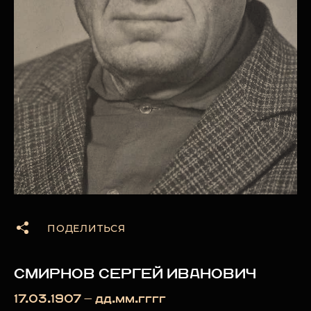
ПОДЕЛИТЬСЯ
СМИРНОВ СЕРГЕЙ ИВАНОВИЧ
17.03.1907 — дд.мм.гггг