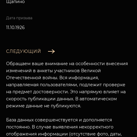
Щапино
Дата призыва
11.10.1926
СЛЕДУЮЩИЙ
Обращаем ваше внимание на особенности внесения
изменений в анкеты участников Великой
Отечественной войны. Вся информация,
направляемая пользователями, подлежит проверке
на предмет достоверности. Это напрямую влияет на
скорость публикации данных. В автоматическом
МУЗЕЙНЫЙ КОМПЛЕКС
режиме данные не публикуются.
НАЗАД
ПОСЕТИТЕЛЯМ
База данных совершенствуется и дополняется
постоянно. В случае выявления некорректного
О НАС
отображения информации (отсутствие фото, даты,