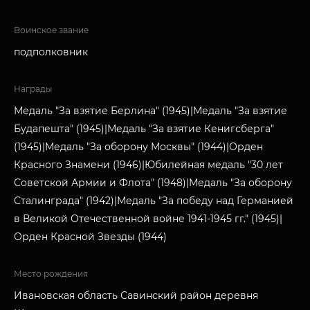
Воинское звание
подполковник
Награды
Медаль "За взятие Берлина" (1945)|Медаль "За взятие
Будапешта" (1945)|Медаль "За взятие Кенигсберга"
(1945)|Медаль "За оборону Москвы" (1944)|Орден
Красного Знамени (1946)|Юбилейная медаль "30 лет
Советской Армии и Флота" (1948)|Медаль "За оборону
Сталинграда" (1942)|Медаль "За победу над Германией
в Великой Отечественной войне 1941-1945 гг." (1945)|
Орден Красной Звезды (1944)
Место рождения
Ивановская область Савинский район деревня