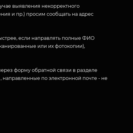
лучае выявления некорректного
ния и пр.) просим сообщать на адрес
ыстрее, если направлять полные ФИО
(сканированные или их фотокопии),
ерез форму обратной связи в разделе
ы, направленные по электронной почте - не