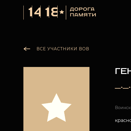
ВСЕ УЧАСТНИКИ ВОВ
ГЕ
__._
Воинск
красн