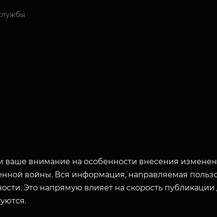
службы
 ваше внимание на особенности внесения изменени
енной войны. Вся информация, направляемая пользо
ости. Это напрямую влияет на скорость публикации
уются.