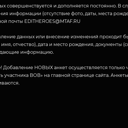
ых совершенствуется и дополняется постоянно. В с
ия информации (отсутствие фото, даты, места рожде
ной почты EDITHEROES@MTAF.RU
вление данных или внесение изменений проходит б
 имя, отчество), дата и место рождения, документы 
дающие информацию.
! Добавление НОВЫХ анкет осуществляется только ч
ь участника ВОВ» на главной странице сайта. Анкет
иваются.
ЗАКРЫТЬ