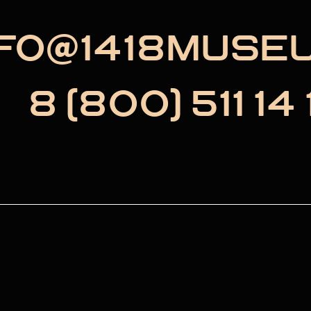
NFO@1418MUSE
8 (800) 511 14 