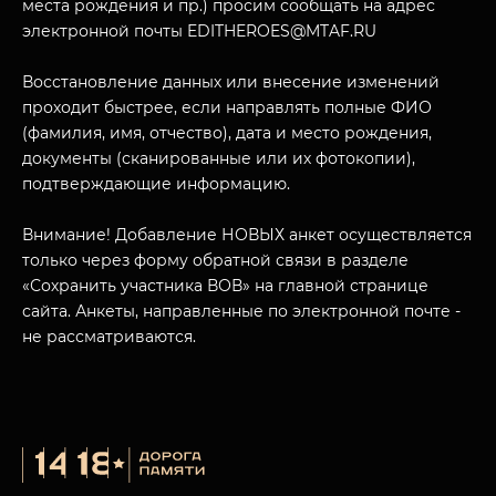
места рождения и пр.) просим сообщать на адрес
электронной почты EDITHEROES@MTAF.RU
Восстановление данных или внесение изменений
проходит быстрее, если направлять полные ФИО
МУЗЕЙНЫЙ КОМПЛЕКС
(фамилия, имя, отчество), дата и место рождения,
НАЗАД
документы (сканированные или их фотокопии),
ПОСЕТИТЕЛЯМ
подтверждающие информацию.
О НАС
Внимание! Добавление НОВЫХ анкет осуществляется
только через форму обратной связи в разделе
«Сохранить участника ВОВ» на главной странице
сайта. Анкеты, направленные по электронной почте -
не рассматриваются.