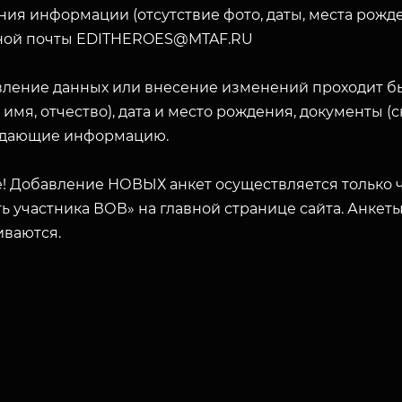
ия информации (отсутствие фото, даты, места рожде
ной почты EDITHEROES@MTAF.RU
вление данных или внесение изменений проходит б
ЗАКРЫТЬ
 имя, отчество), дата и место рождения, документы 
дающие информацию.
! Добавление НОВЫХ анкет осуществляется только ч
ь участника ВОВ» на главной странице сайта. Анкет
иваются.