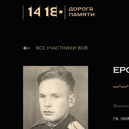
ВСЕ УЧАСТНИКИ ВОВ
ЕР
__.__
Воинск
гв. ле