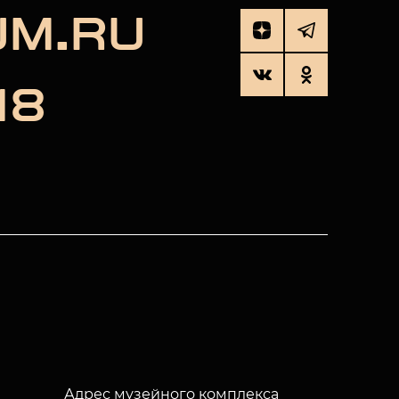
UM.RU
18
Адрес музейного комплекса