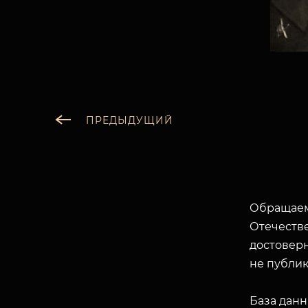
ПРЕДЫДУЩИЙ
Обращаем
Отечеств
достоверн
не публик
База данн