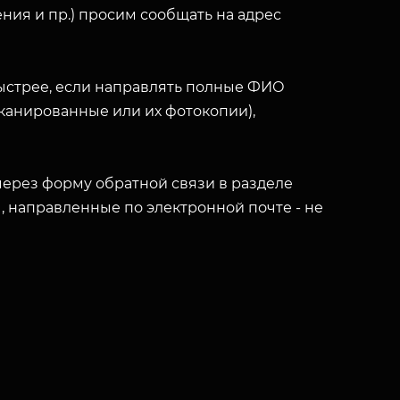
ния и пр.) просим сообщать на адрес
ыстрее, если направлять полные ФИО
(сканированные или их фотокопии),
ерез форму обратной связи в разделе
ы, направленные по электронной почте - не