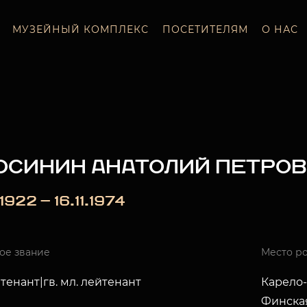
МУЗЕЙНЫЙ КОМПЛЕКС
ПОСЕТИТЕЛЯМ
О НАС
ОСИНИН АНАТОЛИЙ ПЕТРО
.1922 — 16.11.1974
ое звание
Место р
йтенант|гв. мл. лейтенант
Карело-
Финская