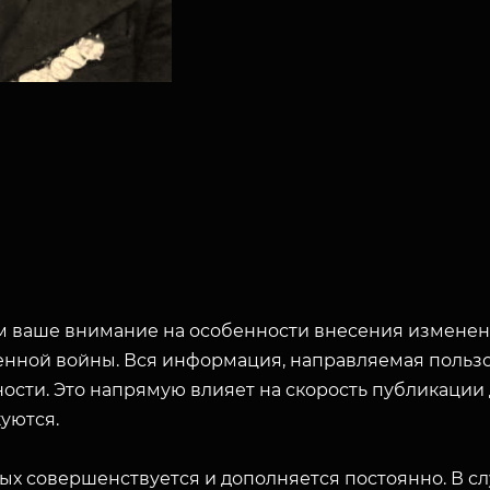
 ваше внимание на особенности внесения изменени
енной войны. Вся информация, направляемая пользо
ости. Это напрямую влияет на скорость публикации
уются.
ых совершенствуется и дополняется постоянно. В с