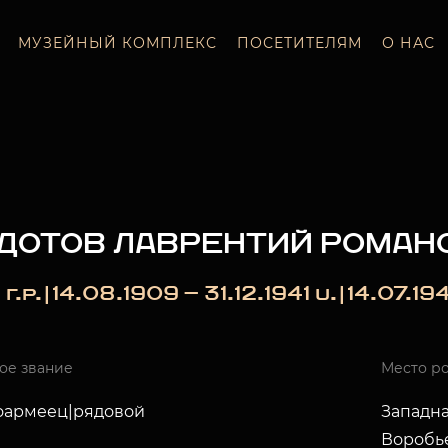
МУЗЕЙНЫЙ КОМПЛЕКС
ПОСЕТИТЕЛЯМ
О НАС
ДОТОВ ЛАВРЕНТИЙ РОМАН
г.р.|14.08.1909 — 31.12.1941 u.|14.07.194
ое звание
Место р
оармеец|рядовой
Западна
Воробье