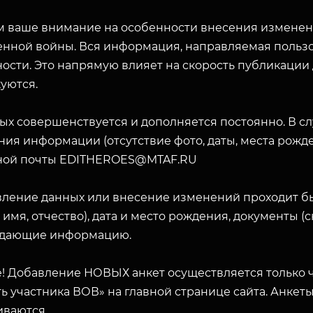
 ваше внимание на особенности внесения изменени
енной войны. Вся информация, направляемая пользо
ости. Это напрямую влияет на скорость публикации
уются.
ых совершенствуется и дополняется постоянно. В с
ия информации (отсутствие фото, даты, места рожде
ной почты EDITHEROES@MTAF.RU
вление данных или внесение изменений проходит б
 имя, отчество), дата и место рождения, документы 
дающие информацию.
! Добавление НОВЫХ анкет осуществляется только ч
ь участника ВОВ» на главной странице сайта. Анкет
ЗАКРЫТЬ
иваются.