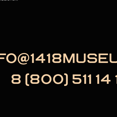
NFO@1418MUSE
8 (800) 511 14 