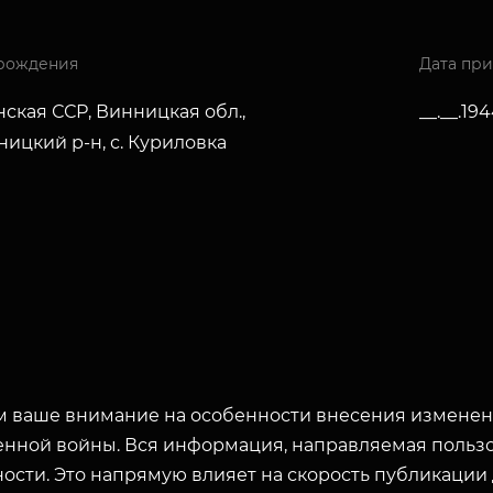
рождения
Дата пр
ская ССР, Винницкая обл.,
__.__.19
ицкий р-н, с. Куриловка
 ваше внимание на особенности внесения изменени
енной войны. Вся информация, направляемая пользо
ости. Это напрямую влияет на скорость публикации