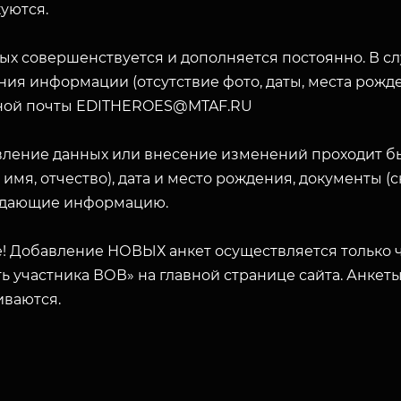
уются.
ых совершенствуется и дополняется постоянно. В с
ия информации (отсутствие фото, даты, места рожде
ной почты EDITHEROES@MTAF.RU
вление данных или внесение изменений проходит б
 имя, отчество), дата и место рождения, документы 
дающие информацию.
! Добавление НОВЫХ анкет осуществляется только ч
ь участника ВОВ» на главной странице сайта. Анкет
иваются.
ЗАКРЫТЬ