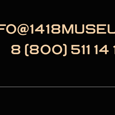
NFO@1418MUSE
8 (800) 511 14 