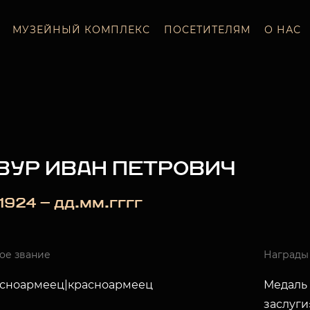
МУЗЕЙНЫЙ КОМПЛЕКС
ПОСЕТИТЕЛЯМ
О НАС
ЗУР ИВАН ПЕТРОВИЧ
_.1924 — дд.мм.гггг
ое звание
Награды
расноармеец|красноармеец
Медаль 
заслуги