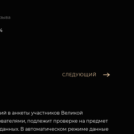
изыва
44
СЛЕДУЮЩИЙ
й в анкеты участников Великой
вателями, подлежит проверке на предмет
 данных. В автоматическом режиме данные