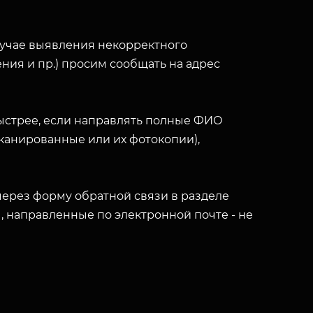
лучае выявления некорректного
ния и пр.) просим сообщать на адрес
ыстрее, если направлять полные ФИО
(сканированные или их фотокопии),
ерез форму обратной связи в разделе
ы, направленные по электронной почте - не