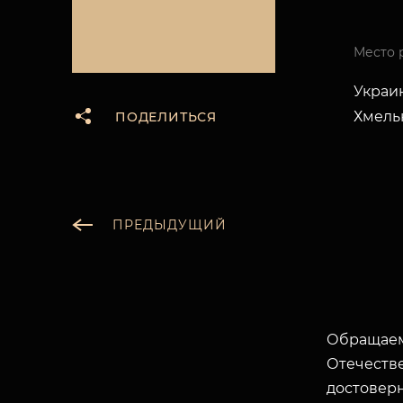
Место 
Украин
Хмельн
ПОДЕЛИТЬСЯ
ПРЕДЫДУЩИЙ
Обращаем
Отечеств
достоверн