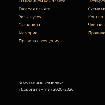
О музейном комплексе
Экскурс
Галерея памяти
Схема м
Залы музея
Контакт
Экспонаты
Частые 
Мемориал
Правила
Правила посещения
© Музейный комплекс
«Дорога памяти» 2020–2026.