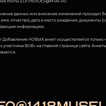
ной почты EDITHEROES@MTAF.RU
вление данных или внесение изменений проходит б
 имя, отчество), дата и место рождения, документы 
ЗАКРЫТЬ
дающие информацию.
! Добавление НОВЫХ анкет осуществляется только ч
ь участника ВОВ» на главной странице сайта. Анкет
иваются.