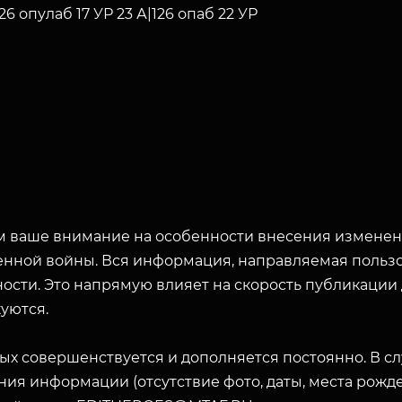
126 опулаб 17 УР 23 А|126 опаб 22 УР
 ваше внимание на особенности внесения изменени
енной войны. Вся информация, направляемая пользо
ости. Это напрямую влияет на скорость публикации
уются.
ых совершенствуется и дополняется постоянно. В с
ия информации (отсутствие фото, даты, места рожде