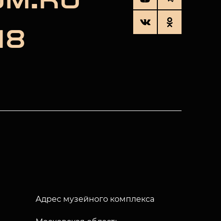
UM.RU
18
Адрес музейного комплекса