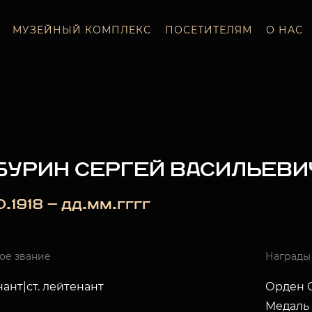
МУЗЕЙНЫЙ КОМПЛЕКС
ПОСЕТИТЕЛЯМ
О НАС
БУРИН СЕРГЕЙ ВАСИЛЬЕВИ
0.1918 — дд.мм.гггг
ое звание
Награды
ант|ст. лейтенант
Орден О
Медаль 