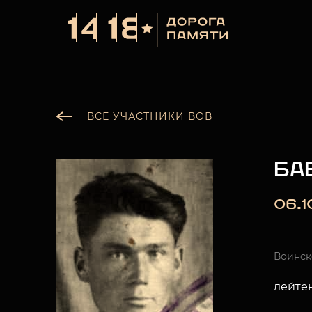
ВСЕ УЧАСТНИКИ ВОВ
БА
06.1
Воинск
лейтен