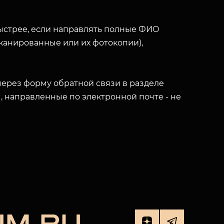
ыстрее, если направлять полные ФИО
(сканированные или их фотокопии),
ерез форму обратной связи в разделе
ы, направленные по электронной почте - не