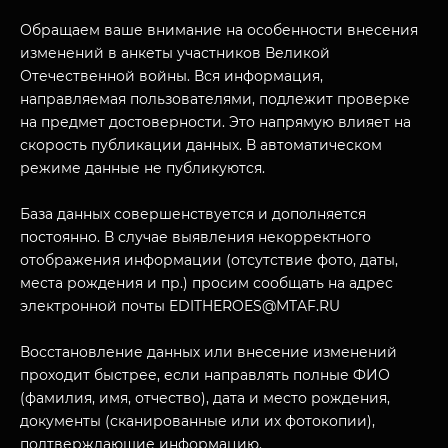
Обращаем ваше внимание на особенности внесения
изменений в анкеты участников Великой
Отечественной войны. Вся информация,
направляемая пользователями, подлежит проверке
на предмет достоверности. Это напрямую влияет на
скорость публикации данных. В автоматическом
режиме данные не публикуются.
База данных совершенствуется и дополняется
постоянно. В случае выявления некорректного
МУЗЕЙНЫЙ КОМПЛЕКС
отображения информации (отсутствие фото, даты,
НАЗАД
места рождения и пр.) просим сообщать на адрес
ПОСЕТИТЕЛЯМ
электронной почты EDITHEROES@MTAF.RU
О НАС
Восстановление данных или внесение изменений
проходит быстрее, если направлять полные ФИО
(фамилия, имя, отчество), дата и место рождения,
документы (сканированные или их фотокопии),
подтверждающие информацию.