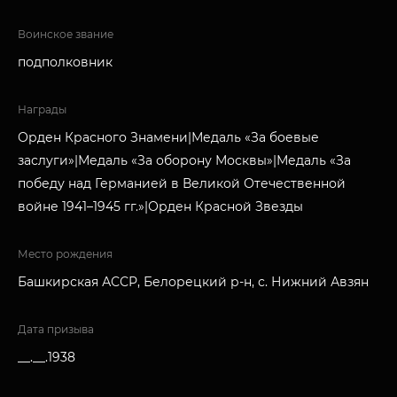
Воинское звание
подполковник
Награды
Орден Красного Знамени|Медаль «За боевые
заслуги»|Медаль «За оборону Москвы»|Медаль «За
победу над Германией в Великой Отечественной
войне 1941–1945 гг.»|Орден Красной Звезды
Место рождения
Башкирская АССР, Белорецкий р-н, с. Нижний Авзян
Дата призыва
__.__.1938