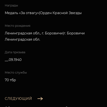
Награды
Медаль «За отвагу»|Орден Красной Звезды
Место рождения
Ленинградская обл., г. Боровичи|г. Боровичи
Ленинградская обл.
Дата призыва
__.09.1940
Место службы
70 тбр
СЛЕДУЮЩИЙ