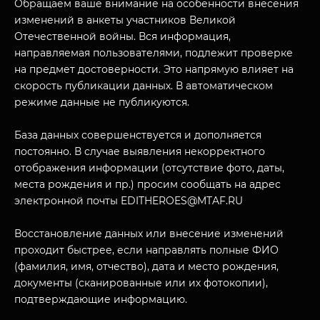
Обращаем ваше внимание на особенности внесения
изменений в анкеты участников Великой
Отечественной войны. Вся информация,
направляемая пользователями, подлежит проверке
на предмет достоверности. Это напрямую влияет на
скорость публикации данных. В автоматическом
режиме данные не публикуются.
База данных совершенствуется и дополняется
постоянно. В случае выявления некорректного
отображения информации (отсутствие фото, даты,
МУЗЕЙНЫЙ КОМПЛЕКС
места рождения и пр.) просим сообщать на адрес
НАЗАД
электронной почты EDITHEROES@MTAF.RU
ПОСЕТИТЕЛЯМ
О НАС
Восстановление данных или внесение изменений
проходит быстрее, если направлять полные ФИО
(фамилия, имя, отчество), дата и место рождения,
документы (сканированные или их фотокопии),
подтверждающие информацию.