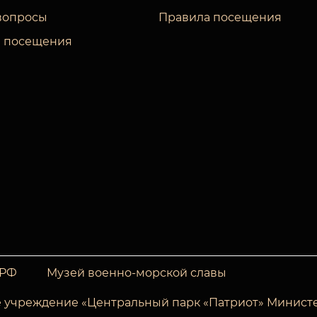
вопросы
Правила посещения
 посещения
 РФ
Музей военно-морской славы
 учреждение «Центральный парк «Патриот» Минист