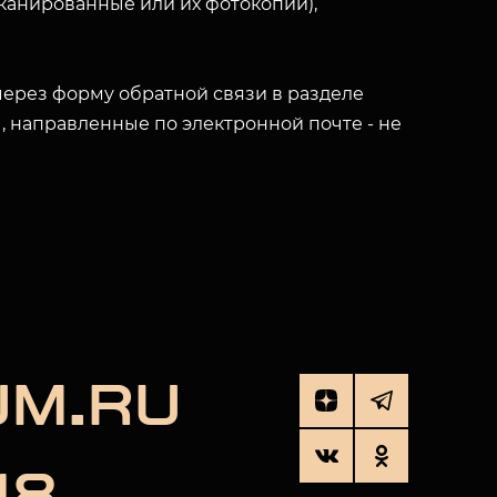
(сканированные или их фотокопии),
ерез форму обратной связи в разделе
ы, направленные по электронной почте - не
UM.RU
18