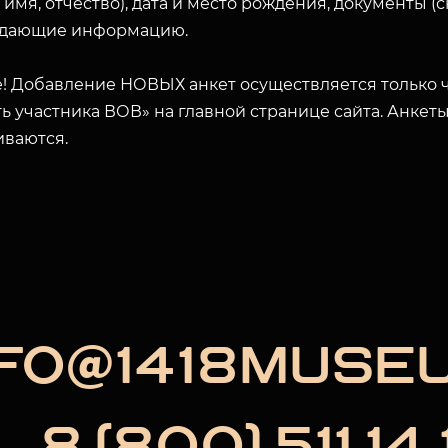
 имя, отчество), дата и место рождения, документы 
дающие информацию.
ЗАКРЫТЬ
! Добавление НОВЫХ анкет осуществляется только ч
ь участника ВОВ» на главной странице сайта. Анкет
иваются.
NFO@1418MUSE
8 (800) 511 14 