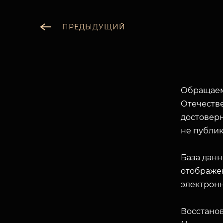
ПРЕДЫДУЩИЙ
Обращаем
Отечеств
достоверн
не публик
База данн
отображен
электрон
Восстано