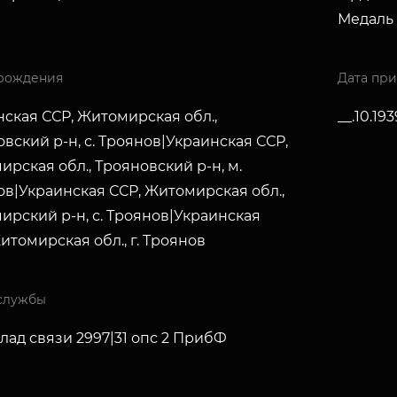
Медаль 
рождения
Дата пр
ская ССР, Житомирская обл.,
__.10.193
вский р-н, с. Троянов|Украинская ССР,
рская обл., Трояновский р-н, м.
ов|Украинская ССР, Житомирская обл.,
ирский р-н, с. Троянов|Украинская
итомирская обл., г. Троянов
службы
лад связи 2997|31 опс 2 ПрибФ