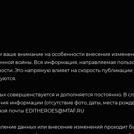
 ваше внимание на особенности внесения изменени
енной войны. Вся информация, направляемая пользо
ости. Это напрямую влияет на скорость публикации
уются.
ых совершенствуется и дополняется постоянно. В с
ия информации (отсутствие фото, даты, места рожде
ной почты EDITHEROES@MTAF.RU
вление данных или внесение изменений проходит б