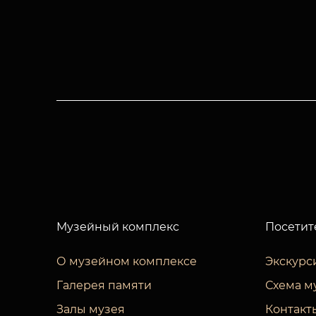
Музейный комплекс
Посетит
О музейном комплексе
Экскурс
Галерея памяти
Схема м
Залы музея
Контакт