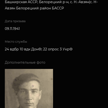
Башкирская АССР, Белорецкий р-н, с. Н.-Авзян|с. Н-
Авзян Белорецкий район БАССР
Дата призыва
09.11.1941
Место службы
24 вдбр 10 вдк ДонФ; 22 опрос 3 УкрФ
Дополнительные фото