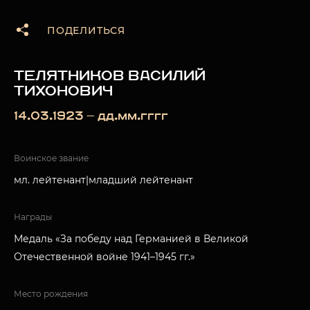
ПОДЕЛИТЬСЯ
ТЕЛЯТНИКОВ ВАСИЛИЙ
ТИХОНОВИЧ
14.03.1923 — дд.мм.гггг
Воинское звание
мл. лейтенант|младший лейтенант
Награды
Медаль «За победу над Германией в Великой
Отечественной войне 1941–1945 гг.»
Место рождения