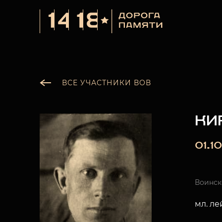
ВСЕ УЧАСТНИКИ ВОВ
КИ
01.10
Воинск
мл. л