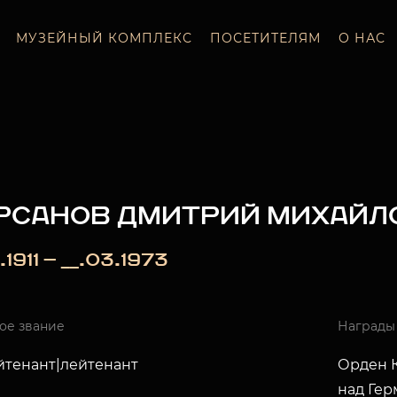
МУЗЕЙНЫЙ КОМПЛЕКС
ПОСЕТИТЕЛЯМ
О НАС
РСАНОВ ДМИТРИЙ МИХАЙЛ
.1911 — __.03.1973
ое звание
Награды
ейтенант|лейтенант
Орден К
над Гер