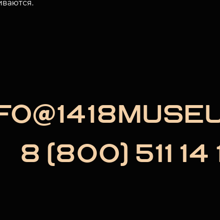
иваются.
NFO@1418MUSE
8 (800) 511 14 