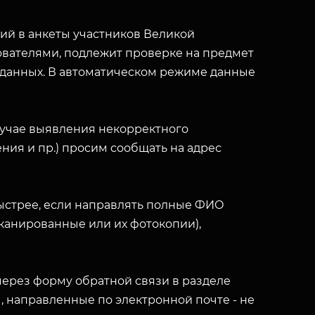
й в анкеты участников Великой
вателями, подлежит проверке на предмет
 данных. В автоматическом режиме данные
лучае выявления некорректного
ния и пр.) просим сообщать на адрес
ыстрее, если направлять полные ФИО
(сканированные или их фотокопии),
ерез форму обратной связи в разделе
ы, направленные по электронной почте - не