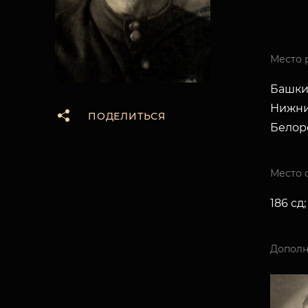
Место 
Башкир
Нижни
ПОДЕЛИТЬСЯ
Белор
Место 
186 сд
Дополн