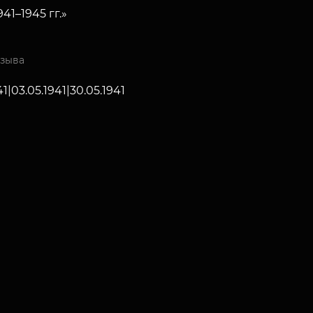
41–1945 гг.»
изыва
41|03.05.1941|30.05.1941