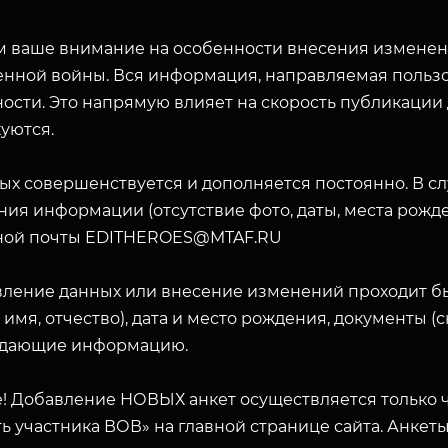
 ваше внимание на особенности внесения изменени
енной войны. Вся информация, направляемая пользо
ости. Это напрямую влияет на скорость публикации
уются.
ых совершенствуется и дополняется постоянно. В с
ия информации (отсутствие фото, даты, места рожде
ЗАКРЫТЬ
ной почты EDITHEROES@MTAF.RU
вление данных или внесение изменений проходит б
 имя, отчество), дата и место рождения, документы 
дающие информацию.
! Добавление НОВЫХ анкет осуществляется только ч
ь участника ВОВ» на главной странице сайта. Анкет