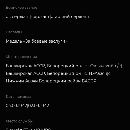
Воинское звание
ст. сержант|сержант|старший сержант
Награды
Медаль «За боевые заслуги»
Место рождения
Башкирская АССР, Белорецкий р-н, Н.-Овзянский с/с|
Башкирская АССР, Белорецкий р-н, с. Н.-Авзян|с.
Нижний Авзян Белорецкий район БАССР
Дата призыва
04.09.1942|02.09.1942
Место службы