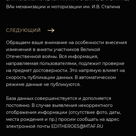
ВАк механизации и моторизации им. И.В. Сталина
СЛЕДУЮЩИЙ
Обращаем ваше внимание на особенности внесения
изменений в анкеты участников Великой
Отечественной войны. Вся информация,
направляемая пользователями, подлежит проверке
на предмет достоверности. Это напрямую влияет на
скорость публикации данных. В автоматическом
режиме данные не публикуются.
МУЗЕЙНЫЙ КОМПЛЕКС
База данных совершенствуется и дополняется
НАЗАД
постоянно. В случае выявления некорректного
ПОСЕТИТЕЛЯМ
отображения информации (отсутствие фото, даты,
О НАС
места рождения и пр.) просим сообщать на адрес
электронной почты EDITHEROES@MTAF.RU