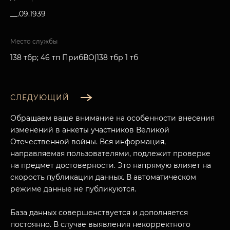
__.09.1939
Место службы
138 тбр; 46 тп ПрибВО|138 тбр 1 тб
СЛЕДУЮЩИЙ
Обращаем ваше внимание на особенности внесения
изменений в анкеты участников Великой
Отечественной войны. Вся информация,
направляемая пользователями, подлежит проверке
на предмет достоверности. Это напрямую влияет на
скорость публикации данных. В автоматическом
режиме данные не публикуются.
База данных совершенствуется и дополняется
постоянно. В случае выявления некорректного