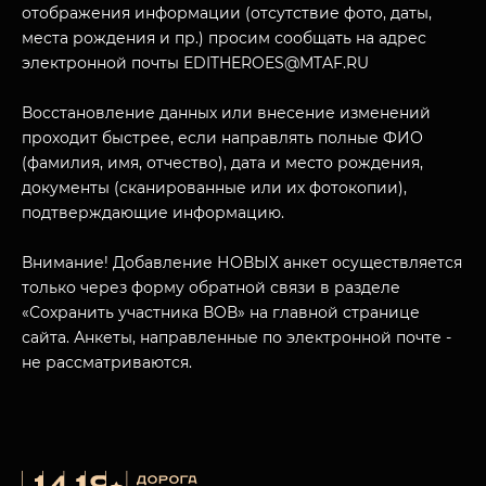
отображения информации (отсутствие фото, даты,
места рождения и пр.) просим сообщать на адрес
электронной почты EDITHEROES@MTAF.RU
Восстановление данных или внесение изменений
проходит быстрее, если направлять полные ФИО
МУЗЕЙНЫЙ КОМПЛЕКС
(фамилия, имя, отчество), дата и место рождения,
НАЗАД
ПОСЕТИТЕЛЯМ
документы (сканированные или их фотокопии),
подтверждающие информацию.
О НАС
Внимание! Добавление НОВЫХ анкет осуществляется
только через форму обратной связи в разделе
«Сохранить участника ВОВ» на главной странице
сайта. Анкеты, направленные по электронной почте -
не рассматриваются.