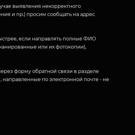
лучае выявления некорректного
ния и пр.) просим сообщать на адрес
ыстрее, если направлять полные ФИО
(сканированные или их фотокопии),
ерез форму обратной связи в разделе
ы, направленные по электронной почте - не