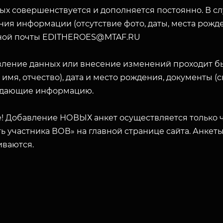
ых совершенствуется и дополняется постоянно. В с
ия информации (отсутствие фото, даты, места рожде
ной почты EDITHEROES@MTAF.RU
вление данных или внесение изменений проходит б
 имя, отчество), дата и место рождения, документы 
дающие информацию.
! Добавление НОВЫХ анкет осуществляется только ч
ь участника ВОВ» на главной странице сайта. Анкет
иваются.
ЗАКРЫТЬ