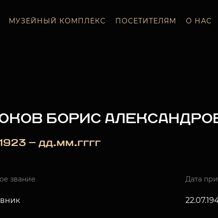
МУЗЕЙНЫЙ КОМПЛЕКС
ПОСЕТИТЕЛЯМ
О НАС
ЮКОВ БОРИС АЛЕКСАНДРО
_.1923 — дд.мм.гггг
ое звание
Дата пр
вник
22.07.19