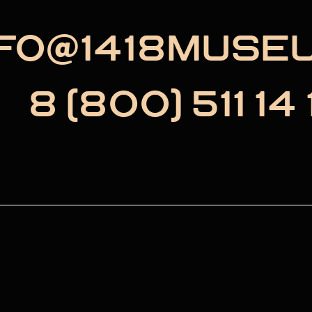
NFO@1418MUSE
8 (800) 511 14 