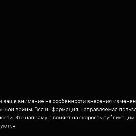
 ваше внимание на особенности внесения изменени
енной войны. Вся информация, направляемая пользо
ости. Это напрямую влияет на скорость публикации
уются.